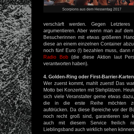
Scorpions aus dem Hessentag 2017
verschärft werden. Gegen Letzteres
argumentieren. Aber wenn man auf dem
Besucherinnen mit etwas größeren Han
diese an einem einzelnen Container abz
noch fünf Euro (!) bezahlen muss, dann r
Radio Bob
(die diese Aktion laut Per
verantworten haben).
4. Golden-Ring oder First-Barrier-Karten
Wer zuerst kommt, mahlt zuerst! Das war 
Motto bei Konzerten mit Stehplätzen. Heut
sich viele Veranstalter gerne etwas dazu
die in die erste Reihe möchten zu
aufdrücken. Da diese Bereiche vor der B
noch recht groß sind, garantieren sie 
auch mit diesem Service freilich n
Lieblingsband auch wirklich sehen könne