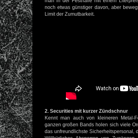
man in der Festhalle mit einem Literpre
noch etwas günstiger davon, aber beweg
Limit der Zumutbarkeit.
2. Securities mit kurzer Zündschnur
Kennt man auch von kleineren Metal-Fes
ganzen großen Bands holen sich viele Or
das unfreundlichste Sicherheitspersonal, 