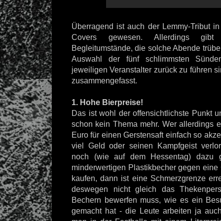
Überragend ist auch der Lemmy-Tribut in 
Covers gewesen. Allerdings gib
Begleitumstände, die solche Abende trübe
Auswahl der fünf schlimmsten Sünde
jeweiligen Veranstalter zurück zu führen s
zusammengefasst.
1. Hohe Bierpreise!
Das ist wohl der offensichtlichste Punkt 
schon kein Thema mehr. Wer allerdings ei
Euro für einen Gerstensaft einfach so akze
viel Geld oder seinen Kampfgeist ver
noch (wie auf dem Hessentag) dazu 
minderwertigen Plastikbecher gegen eine
kaufen, dann ist eine Schmerzgrenze er
deswegen nicht gleich das Thekenpers
Bechern bewerfen muss, wie es ein Bes
gemacht hat - die Leute arbeiten ja auc