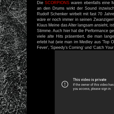
Die
SCORPIONS
waren ebenfalls eine M
an den Drums wirkt der Sound inzwisch
Rudolf Schenker wirbelt mit fast 70 Jahr
wäre er noch immer in seinen Zwanzige
Klaus Meine das Alter langsam ansieht, ist
Stimme. Auch hier hat die Performance g
viele alte Hits präsentiert, die man lan
erlebt hat (wie man im Medley aus 'Top Of
Fever', 'Speedy's Coming' und 'Catch Your 