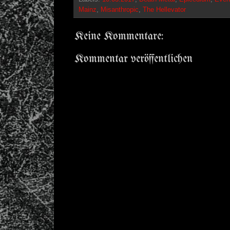
Mainz
,
Misanthropic
,
The Hellevator
Keine Kommentare:
Kommentar veröffentlichen