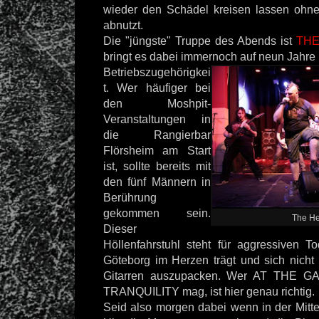
wieder den Schädel kreisen lassen ohne
abnutzt.
Die "jüngste" Truppe des Abends ist
THE
bringt es dabei immernoch auf neun Jahre
Betriebszugehörigkei
t. Wer häufiger bei
den Moshpit-
Veranstaltungen in
die Rangierbar
Flörsheim am Start
ist, sollte bereits mit
den fünf Männern in
Berührung
gekommen sein.
The He
Dieser
Höllenfahrstuhl steht für aggressiven To
Göteborg im Herzen trägt und sich nicht
Gitarren auszupacken. Wer AT THE G
TRANQUILITY mag, ist hier genau richtig.
Seid also morgen dabei wenn in der Mitt