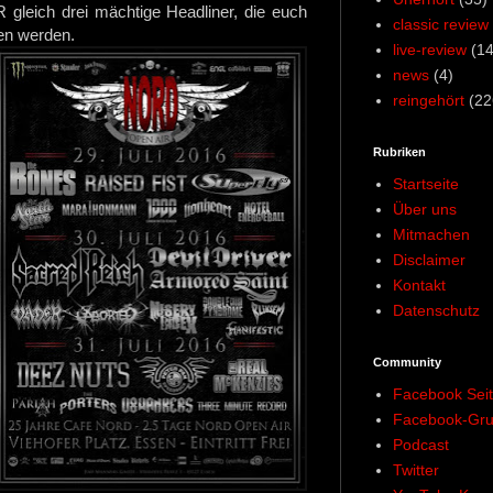
leich drei mächtige Headliner, die euch
classic review
en werden.
live-review
(14
news
(4)
reingehört
(22
Rubriken
Startseite
Über uns
Mitmachen
Disclaimer
Kontakt
Datenschutz
Community
Facebook Sei
Facebook-Gr
Podcast
Twitter