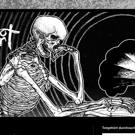
Totgehört durchsuc