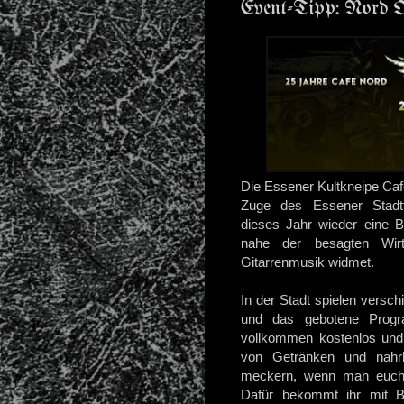
Event-Tipp: Nord O
Die Essener Kultkneipe Café
Zuge des Essener Stadtfe
dieses Jahr wieder eine 
nahe der besagten Wirts
Gitarrenmusik widmet.
In der Stadt spielen versch
und das gebotene Program
vollkommen kostenlos und f
von Getränken und nahrh
meckern, wenn man euch m
Dafür bekommt ihr mi