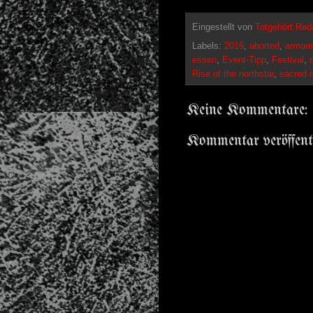
Eingestellt von
Totgehört Red
Labels:
2016
,
aborted
,
armore
essen
,
Event-Tipp
,
Festival
,
Rise of the northstar
,
sacred r
Keine Kommentare:
Kommentar veröffent