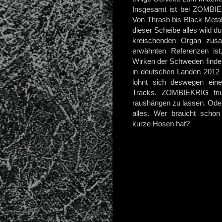
Insgesamt ist bei ZOMBIE
Von Thrash bis Black Metal
dieser Scheibe alles wild d
kreischenden Organ zus
erwähnten Referenzen ist
Wirken der Schweden finden
in deutschen Landen 2012 
lohnt sich deswegen eine
Tracks. ZOMBIEKRIG tri
raushängen zu lassen. Oder 
alles. Wer braucht schon
kurze Hosen hat?