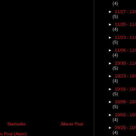
(4)
►
11/27 - 12
(5)
►
11/20 - 11
(4)
►
11/13 - 11
(5)
►
11/06 - 11
(4)
►
10/30 - 11
(5)
►
10/23 - 10
(4)
►
10/16 - 10
(5)
►
10/09 - 10
(5)
►
10/02 - 10
(4)
Startseite
Älterer Post
►
09/25 - 10
(4)
 Post (Atom)