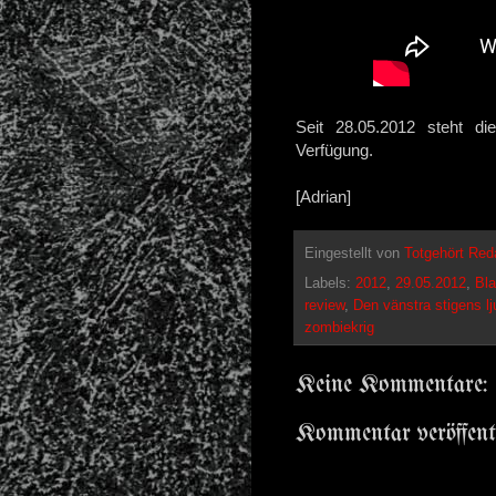
Seit 28.05.2012 steht di
Verfügung.
[Adrian]
Eingestellt von
Totgehört Red
Labels:
2012
,
29.05.2012
,
Bla
review
,
Den vänstra stigens lj
zombiekrig
Keine Kommentare:
Kommentar veröffent