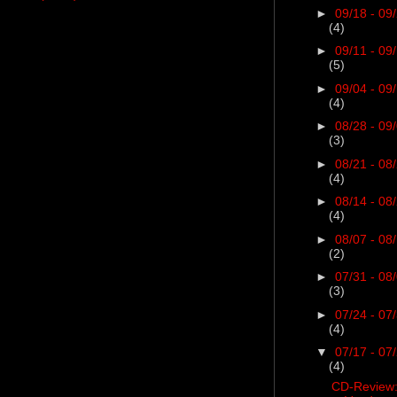
►
09/18 - 09
(4)
►
09/11 - 09
(5)
►
09/04 - 09
(4)
►
08/28 - 09
(3)
►
08/21 - 08
(4)
►
08/14 - 08
(4)
►
08/07 - 08
(2)
►
07/31 - 08
(3)
►
07/24 - 07
(4)
▼
07/17 - 07
(4)
CD-Review