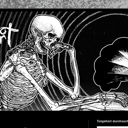
Totgehört durchsuc