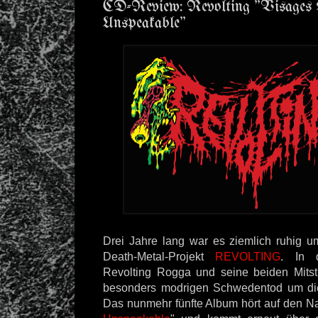
CD-Review: Revolting "Visages 
Unspeakable"
Drei Jahre lang war es ziemlich ruhig 
Death-Metal-Projekt
REVOLTING
. In 
Revolting Rogga und seine beiden Mitst
besonders modrigen Schwedentod um di
Das nunmehr fünfte Album hört auf den N