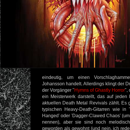
eindeutig, um einen Vorschlagham
Johansson handelt. Allerdings klingt der D
der Vorgänger "
Hymns of Ghastly Horror
",
ein Meisterwerk darstellt, das auf jeden
aktuellen Death Metal Revivals zählt. Es g
typischen Heavy-Death-Gitarren wie in 
Hanged' oder 'Dagger-Clawed Chaos' (um 
nennen), aber sie sind noch melodisc
geworden als gewohnt (und nein, ich rede