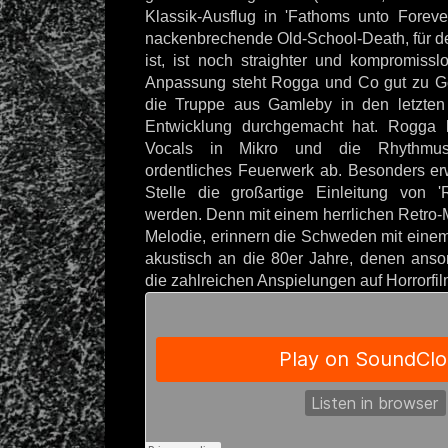
Klassik-Ausflug in 'Fathoms unto Forever
nackenbrechende Old-School-Death, für de
ist, ist noch straighter und kompromiss
Anpassung steht Rogga und Co gut zu Ge
die Truppe aus Gamleby in den letzten 
Entwicklung durchgemacht hat. Rogga 
Vocals in Mikro und die Rhythmusf
ordentliches Feuerwerk ab. Besonders erw
Stelle die großartige Einleitung von 
werden. Denn mit einem herrlichen Retro-Mi
Melodie, erinnern die Schweden mit ein
akustisch an die 80er Jahre, denen anso
die zahlreichen Anspielungen auf Horrorfilm