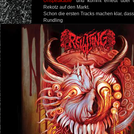
Unspeakable
" und kommt erneut über d
Rekotz auf den Markt.
Schon die ersten Tracks machen klar, dass
Rundling