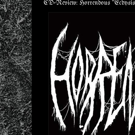
CD-Review: Horrendous "Ecdysis