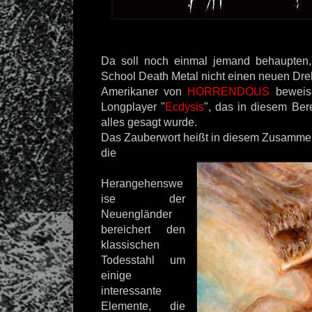
Da soll noch einmal jemand behaupten
School Death Metal nicht einen neuen Dre
Amerikaner von
HORRENDOUS
beweis
Longplayer "
Ecdysis
", das in diesem Ber
alles gesagt wurde.
Das Zauberwort heißt in diesem Zusamme
die
Herangehenswe
ise der
Neuengländer
bereichert den
klassischen
Todesstahl um
einige
interessante
Elemente, die