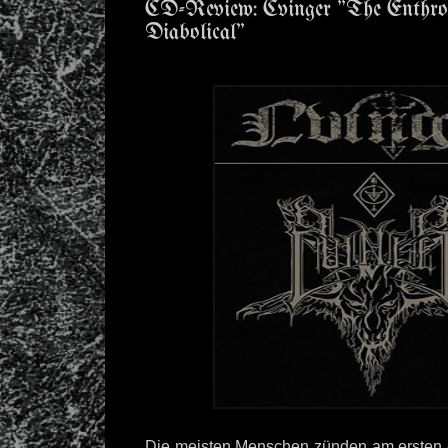
CD-Review: Cvinger "The Enthr
Diabolical"
Die meisten Menschen zünden am ersten 