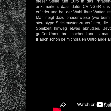
dieser Stelle fünf Euro in das Phrase
anzumerken, dass dafür CVINGER das
erfindet und bei der Wahl ihrer Waffen rec
Man neigt dazu phasenweise (wie beim T
stereotype Strickmuster zu verfallen, die
Spielzeit hinweg etwas abnutzen. Bevo
großer Unmut breit machen kann, ist man m
II' auch schon beim choralen Outro angela