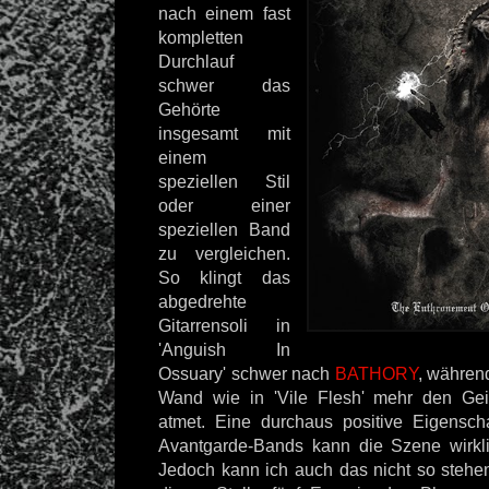
nach einem fast
kompletten
Durchlauf
schwer das
Gehörte
insgesamt mit
einem
speziellen Stil
oder einer
speziellen Band
zu vergleichen.
So klingt das
abgedrehte
Gitarrensoli in
'Anguish In
Ossuary' schwer nach
BATHORY
, während
Wand wie in 'Vile Flesh' mehr den Ge
atmet. Eine durchaus positive Eigensc
Avantgarde-Bands kann die Szene wirkli
Jedoch kann ich auch das nicht so steh