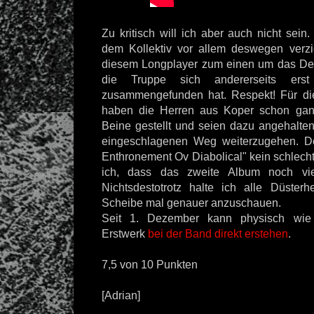
Zu kritisch will ich aber auch nicht sein
dem Kollektiv vor allem deswegen verzi
diesem Longplayer zum einen um das De
die Truppe sich andererseits ers
zusammengefunden hat. Respekt! Für di
haben die Herren aus Koper schon gan
Beine gestellt und seien dazu angehalten
eingeschlagenen Weg weiterzugehen. 
Enthronement Ov Diabolical" kein schlecht
ich, dass das zweite Album noch viel
Nichtsdestotrotz halte ich alle Düster
Scheibe mal genauer anzuschauen.
Seit 1. Dezember kann physisch wie 
Erstwerk
bei der Band direkt erstehen
.
7,5 von 10 Punkten
[Adrian]