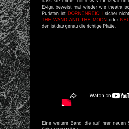
dass sie immer noch was für Metal üb
Eviga beweist mal wieder wie theatralis
Puristen ist
DORNENREICH
sicher nich
THE WAND AND THE MOON
oder
NE
den ist das genau die richtige Platte.
Eine weitere Band, die auf ihrer neuen S