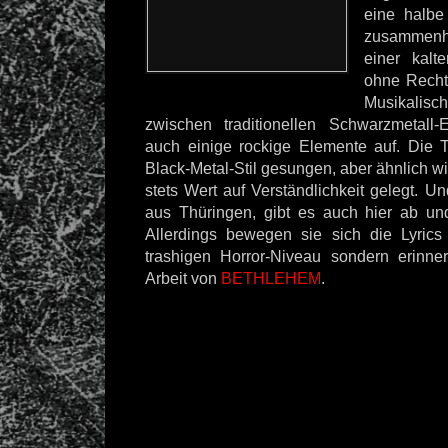
eine halbe
zusammenh
einer kalt
ohne Recht
Musikalis
zwischen traditionellen Schwarzmetall
auch einige rockige Elemente auf. Die 
Black-Metal-Stil gesungen, aber ähnlich w
stets Wert auf Verständlichkeit gelegt. U
aus Thüringen, gibt es auch hier ab un
Allerdings bewegen sie sich die Lyrics
trashigen Horror-Niveau sondern erinn
Arbeit von
BETHLEHEM
.