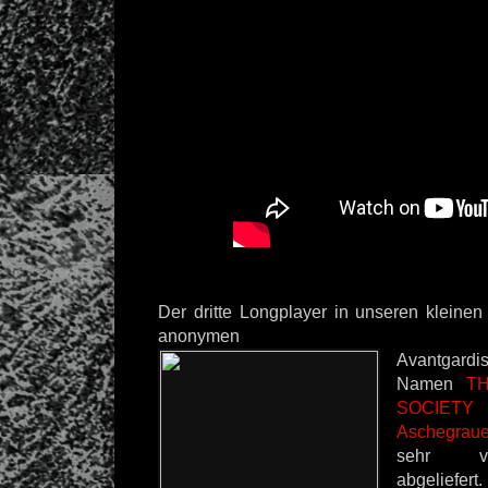
Der dritte Longplayer in unseren kleinen
anonymen
Avantgard
Namen
T
SOCIETY
u
Aschegrau
sehr ve
abgeliefert