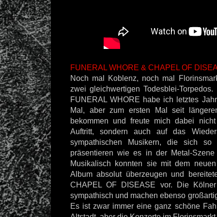
FUNERAL WHORE & CHAPEL OF DISEAS
Noch mal Koblenz, noch mal Florinsmark
zwei gleichwertigen Todesblei-Torpedos.
FUNERAL WHORE habe ich letztes Jahr n
Mal, aber zum ersten Mal seit länger
bekommen und freute mich dabei nicht 
Auftritt, sondern auch auf das Wiede
sympathischen Musikern, die sich so 
präsentieren wie es in der Metal-Szene 
Musikalisch konnten sie mit dem neuen 
Album absolut überzeugen und bereitete
CHAPEL OF DISEASE vor. Die Kölner si
sympathisch und machen ebenso großarti
Es ist zwar immer eine ganz schöne Fahr
Altstadt, aber die Konzerte im Florinsmarkt 