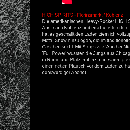
HIGH SPIRITS - Florinsmarkt / Koblenz
Die amerikanischen Heavy-Rocker HIGH 
April nach Koblenz und erschütterten den 
hat es geschafft den Laden ziemlich vollz
Metal-Show hinzulegen, die im traditionel
Gleichen sucht. Mit Songs wie 'Another Nigh
'Full Power' wussten die Jungs aus Chica
in Rheinland-Pfalz einheizt und waren glei
einen netten Plausch vor dem Laden zu ha
denkwürdiger Abend!