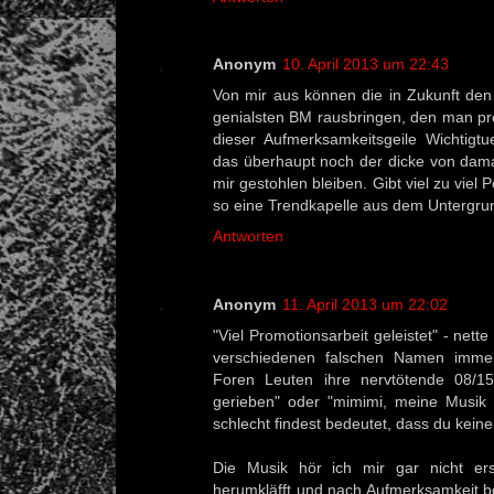
Anonym
10. April 2013 um 22:43
Von mir aus können die in Zukunft den
genialsten BM rausbringen, den man pr
dieser Aufmerksamkeitsgeile Wichtigtu
das überhaupt noch der dicke von damal
mir gestohlen bleiben. Gibt viel zu viel
so eine Trendkapelle aus dem Untergru
Antworten
Anonym
11. April 2013 um 22:02
"Viel Promotionsarbeit geleistet" - nett
verschiedenen falschen Namen imme
Foren Leuten ihre nervtötende 08/1
gerieben" oder "mimimi, meine Musik 
schlecht findest bedeutet, dass du kein
Die Musik hör ich mir gar nicht er
herumkläfft und nach Aufmerksamkeit be