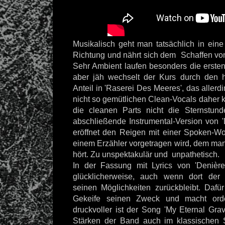
Musikalisch geht man tatsächlich in eine
Richtung und nährt sich dem Schaffen vo
Sehr Ambient laufen besonders die erste
aber jäh wechselt der Kurs durch den 
Anteil in 'Raserei Des Meeres', das allerd
nicht so gemütlichen Clean-Vocals daher 
die cleanen Parts nicht die Sternstu
abschließende Instrumental-Version von '
eröffnet den Reigen mit einer Spoken-W
einem Erzähler vorgetragen wird, dem man 
hört. Zu unspektakulär und unpathetisch.
In der Fassung mit Lyrics von 'Denière'
glücklicherweise, auch wenn dort der
seinen Möglichkeiten zurückbleibt. Dafür 
Gekeife seinen Zweck und macht ord
druckvoller ist der Song 'My Eternal Gra
Stärken der Band auch im klassischen S