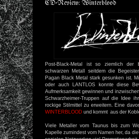
CD-Review: Winterblood
Post-Black-Metal ist so ziemlich der 
schwarzen Metall seitdem die Begeis
Pagan Black Metal stark gesunken ist. 
oder auch LANTLOS konnte diese B
Aufmerksamkeit gewinnen und inzwisch
Schwarzheimer-Truppen auf die Idee i
rockige Stilmittel zu erweitern. Eine da
WINTERBLOOD
und kommt aus der Kobl
Viele Metaller vom Taunus bis zum We
Kapelle zumindest vom Namen her, da di