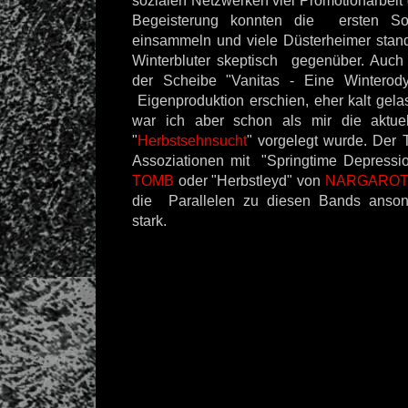
sozialen Netzwerken viel Promotionarbeit g
Begeisterung konnten die ersten Son
einsammeln und viele Düsterheimer stan
Winterbluter skeptisch gegenüber. Auch
der Scheibe "Vanitas - Eine Winterod
Eigenproduktion erschien, eher kalt gela
war ich aber schon als mir die aktuel
"
Herbstsehnsucht
" vorgelegt wurde. Der Ti
Assoziationen mit "Springtime Depress
TOMB
oder "Herbstleyd" von
NARGARO
die Parallelen zu diesen Bands ansons
stark.